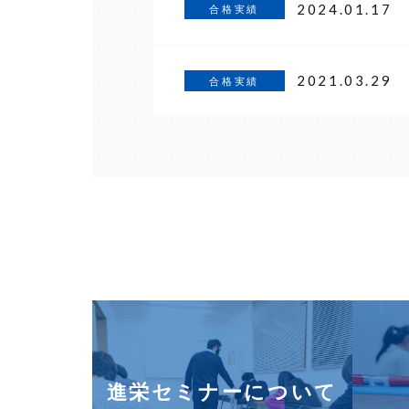
2024.01.17
合格実績
2021.03.29
合格実績
進栄セミナーについて