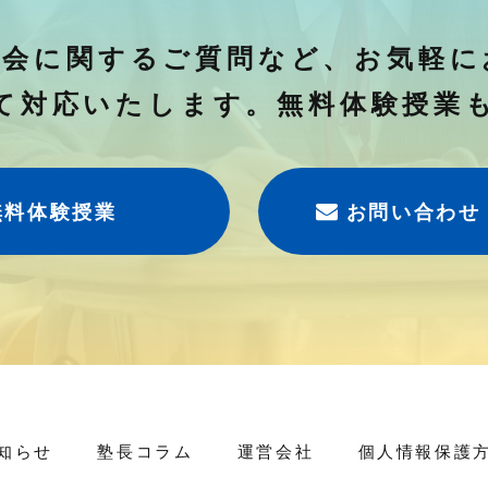
入会に関するご質問など、
お気軽に
て対応いたします。
無料体験授業
無料体験授業
お問い合わせ
知らせ
塾長コラム
運営会社
個人情報保護