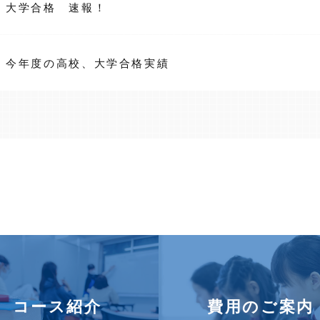
大学合格 速報！
今年度の高校、大学合格実績
コース紹介
費用のご案内